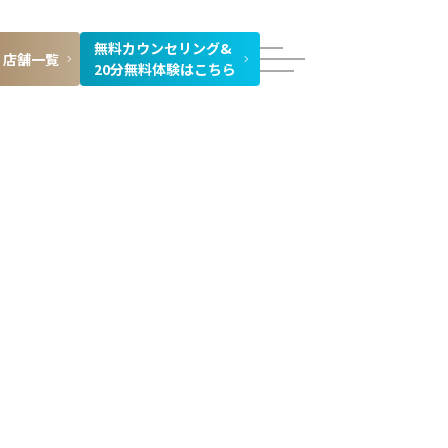
無料カウンセリング&
店舗一覧
20分無料体験はこちら
た